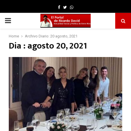
Facebook
Twitter
Whatsapp
PRIMARY
MENU
Home
Archivo Diario: 20 agosto, 2021
Dia : agosto 20, 2021