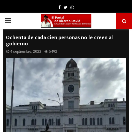
Facebook
Twitter
Whatsapp
PRIMARY
MENU
Ochenta de cada cien personas no le creen al
gobierno
4 septiembre, 2022
5492