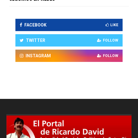
FACEBOOK
LIKE
TWITTER
FOLLOW
INSTAGRAM
FOLLOW