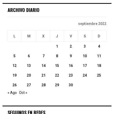
ARCHIVO DIARIO
H
septiembre 2022
L
M
X
J
V
S
D
1
2
3
4
5
6
7
8
9
10
11
12
13
14
15
16
17
18
19
20
21
22
23
24
25
26
27
28
29
30
« Ago
Oct »
SEGUINOS EN REDES