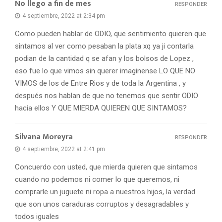
No llego a fin de mes
RESPONDER
4 septiembre, 2022 at 2:34 pm
Como pueden hablar de ODIO, que sentimiento quieren que
sintamos al ver como pesaban la plata xq ya ji contarla
podian de la cantidad q se afan y los bolsos de Lopez ,
eso fue lo que vimos sin querer imaginense LO QUE NO
VIMOS de los de Entre Rios y de toda la Argentina , y
después nos hablan de que no tenemos que sentir ODIO
hacia ellos Y QUE MIERDA QUIEREN QUE SINTAMOS?
Silvana Moreyra
RESPONDER
4 septiembre, 2022 at 2:41 pm
Concuerdo con usted, que mierda quieren que sintamos
cuando no podemos ni comer lo que queremos, ni
comprarle un juguete ni ropa a nuestros hijos, la verdad
que son unos caraduras corruptos y desagradables y
todos iguales