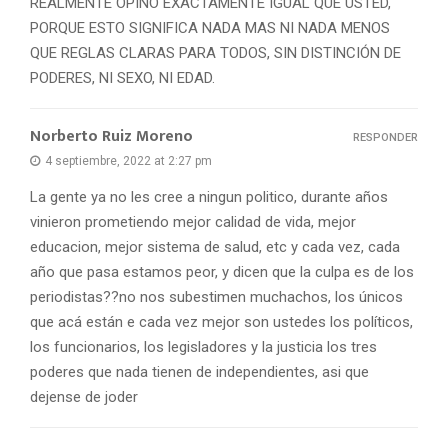
REALMENTE OPINO EXACTAMENTE IGUAL QUE USTED,
PORQUE ESTO SIGNIFICA NADA MAS NI NADA MENOS
QUE REGLAS CLARAS PARA TODOS, SIN DISTINCIÓN DE
PODERES, NI SEXO, NI EDAD.
Norberto Ruiz Moreno
RESPONDER
4 septiembre, 2022 at 2:27 pm
La gente ya no les cree a ningun politico, durante años
vinieron prometiendo mejor calidad de vida, mejor
educacion, mejor sistema de salud, etc y cada vez, cada
año que pasa estamos peor, y dicen que la culpa es de los
periodistas??no nos subestimen muchachos, los únicos
que acá están e cada vez mejor son ustedes los políticos,
los funcionarios, los legisladores y la justicia los tres
poderes que nada tienen de independientes, asi que
dejense de joder