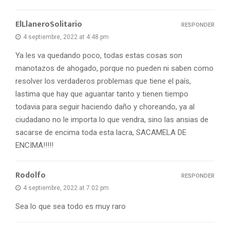
ElLlaneroSolitario
RESPONDER
4 septiembre, 2022 at 4:48 pm
Ya les va quedando poco, todas estas cosas son
manotazos de ahogado, porque no pueden ni saben como
resolver los verdaderos problemas que tiene el país,
lastima que hay que aguantar tanto y tienen tiempo
todavia para seguir haciendo daño y choreando, ya al
ciudadano no le importa lo que vendra, sino las ansias de
sacarse de encima toda esta lacra, SACAMELA DE
ENCIMA!!!!!
Rodolfo
RESPONDER
4 septiembre, 2022 at 7:02 pm
Sea lo que sea todo es muy raro