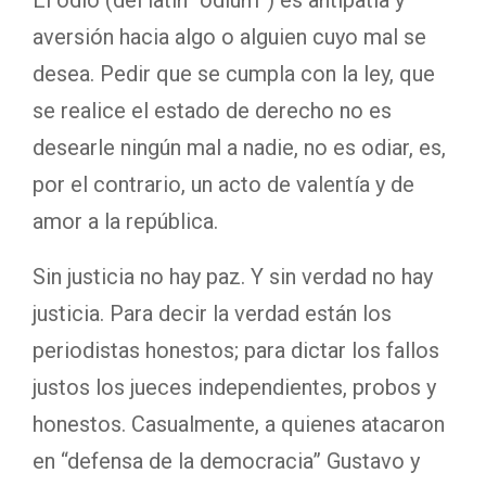
El odio (del latín “odium”) es antipatía y
aversión hacia algo o alguien cuyo mal se
desea. Pedir que se cumpla con la ley, que
se realice el estado de derecho no es
desearle ningún mal a nadie, no es odiar, es,
por el contrario, un acto de valentía y de
amor a la república.
Sin justicia no hay paz. Y sin verdad no hay
justicia. Para decir la verdad están los
periodistas honestos; para dictar los fallos
justos los jueces independientes, probos y
honestos. Casualmente, a quienes atacaron
en “defensa de la democracia” Gustavo y