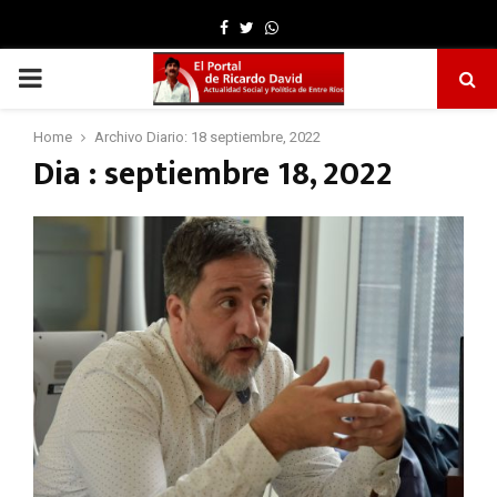
Facebook
Twitter
Whatsapp
PRIMARY
MENU
Home
Archivo Diario: 18 septiembre, 2022
Dia : septiembre 18, 2022