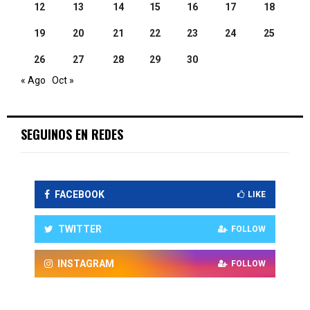
12
13
14
15
16
17
18
19
20
21
22
23
24
25
26
27
28
29
30
« Ago
Oct »
SEGUINOS EN REDES
FACEBOOK
LIKE
TWITTER
FOLLOW
INSTAGRAM
FOLLOW