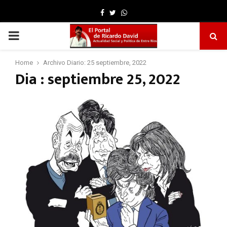
Facebook
Twitter
Whatsapp
PRIMARY
MENU
Home
Archivo Diario: 25 septiembre, 2022
Dia : septiembre 25, 2022