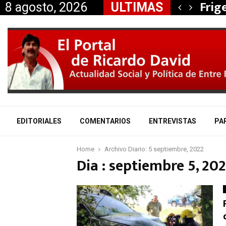
, Nancy Miranda anunció…
Frig
8 agosto, 2026
ULTIMAS
EDITORIALES
COMENTARIOS
ENTREVISTAS
PA
Home
Archivo Diario: 5 septiembre, 2022
Dia : septiembre 5, 20