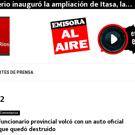
erio inauguró la ampliación de Itasa, la…
RTES DE PRENSA
22
Comentarios
Funcionario provincial volcó con un auto oficial
que quedó destruido