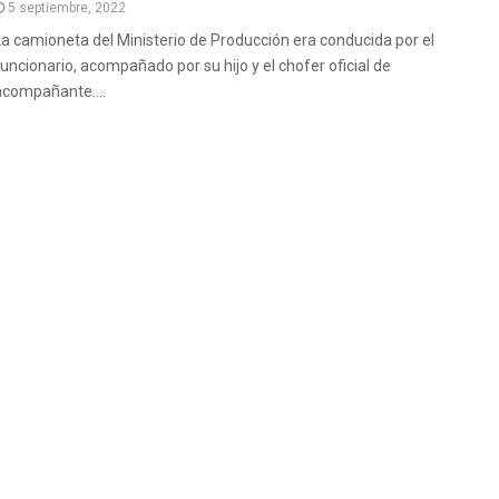
5 septiembre, 2022
La camioneta del Ministerio de Producción era conducida por el
funcionario, acompañado por su hijo y el chofer oficial de
acompañante....