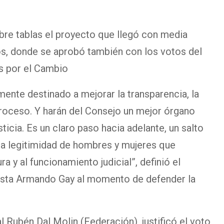
re tablas el proyecto que llegó con media
s, donde se aprobó también con los votos del
os por el Cambio
mente destinado a mejorar la transparencia, la
 proceso. Y harán del Consejo un mejor órgano
icia. Es un claro paso hacia adelante, un salto
la legitimidad de hombres y mujeres que
a y al funcionamiento judicial”, definió el
alista Armando Gay al momento de defender la
al Rubén Dal Molin (Federación), justificó el voto