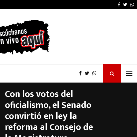
La provincia proyecta 
Faceboo
Twitt
W
Con los votos del
oficialismo, el Senado
convirtió en ley la
reforma al Consejo de