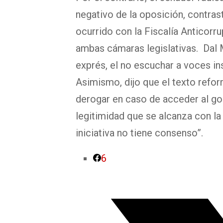
negativo de la oposición, contras
ocurrido con la Fiscalía Anticor
ambas cámaras legislativas. Dal M
exprés, el no escuchar a voces in
Asimismo, dijo que el texto refo
derogar en caso de acceder al gob
legitimidad que se alcanza con la
iniciativa no tiene consenso”.
6