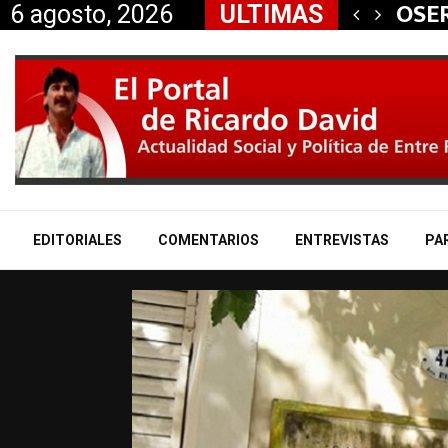
 aliados a la…
OSER
6 agosto, 2026
ULTIMAS
EDITORIALES
COMENTARIOS
ENTREVISTAS
PA