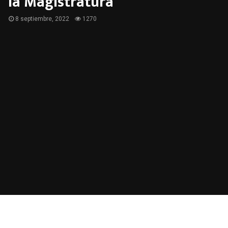
la Magistratura
8 septiembre, 2022
1270