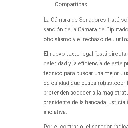
Compartidas
La Cámara de Senadores trató sob
sanción de la Cámara de Diputado
oficialismo y el rechazo de Junt
El nuevo texto legal “está directa
celeridad y la eficiencia de este
técnico para buscar una mejor Just
de calidad que busca robustecer 
pretenden acceder a la magistratur
presidente de la bancada justici
iniciativa.
Por el contrario, el senador radic