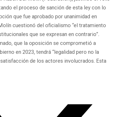
tando el proceso de sanción de esta ley con lo
rupción que fue aprobado por unanimidad en
olín cuestionó del oficialismo “el tratamiento
stitucionales que se expresan en contrario”.
rmado, que la oposición se comprometió a
ierno en 2023, tendrá “legalidad pero no la
 satisfacción de los actores involucrados. Esta