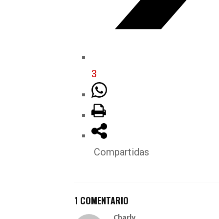
3
Compartidas
1 COMENTARIO
Charly