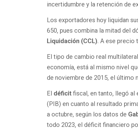
incertidumbre y la retención de e
Los exportadores hoy liquidan sus
650, pues combina la mitad del dól
Liquidación (CCL)
. A ese precio 
El tipo de cambio real multilatera
economía, está al mismo nivel qu
de noviembre de 2015, el último
El
déficit
fiscal, en tanto, llegó a
(PIB) en cuanto al resultado prim
a octubre, según los datos de
Gab
todo 2023, el déficit financiero po