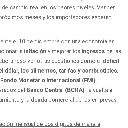
o de cambio real en los peores niveles. Vencen
 próximos meses y los importadores esperan
ente el 10 de diciembre con una economía en
ucionar la
inflación
y mejorar los
ingresos
de las
deberá resolver otras cuestiones como el
déficit
l dólar, los alimentos, tarifas y combustibles
,
l
Fondo Monetario Internacional (FMI)
,
erados del
Banco Central (BCRA)
, la vuelta a
amiento y la
deuda
comercial de las empresas,
lación mensual de dos dígitos de manera