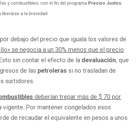
ifas y combustibles, con el fin del programa
Precios Justos
,
 liberarse a la brevedad.
or debajo del precio que iguala los valores de
riollo» se negocia a un 30% menos que el precio
 Esto sin contar el efecto de la
devaluación
, que
ingresos de las
petroleras
si no trasladan de
os surtidores.
ombustibles
deberían trepar más de $ 70 por
a vigente. Por mantener congelados esos
ierde de recaudar el equivalente en pesos a unos