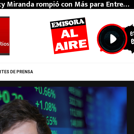
y Miranda rompió con Más para Entre…
RTES DE PRENSA