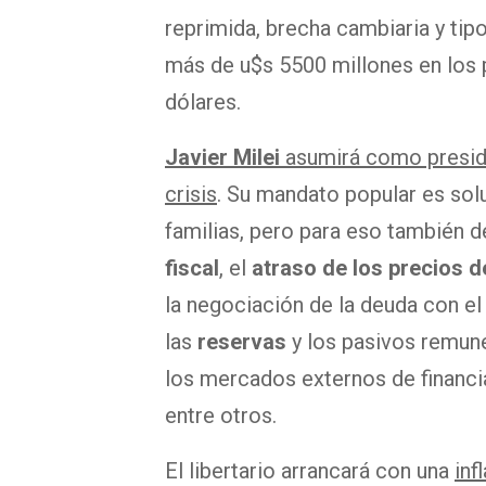
reprimida, brecha cambiaria y tip
más de u$s 5500 millones en los
dólares.
Javier Milei
asumirá como presid
crisis
. Su mandato popular es sol
familias, pero para eso también 
fiscal
, el
atraso de los precios de
la negociación de la deuda con e
las
reservas
y los pasivos remun
los mercados externos de financi
entre otros.
El libertario arrancará con una
inf