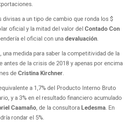
xportaciones.
 divisas a un tipo de cambio que ronda los $
ar oficial y la mitad del valor del
Contado Con
tendería el oficial con una
devaluación
.
l, una medida para saber la competitividad de la
e antes de la crisis de 2018 y apenas por encima
 mes de
Cristina Kirchner
.
l equivalente a 1,7% del Producto Interno Bruto
ario, y a 3% en el resultado financiero acumulado
riel Caamaño
, de la consultora
Ledesma
. En
dría rondar el 5%.