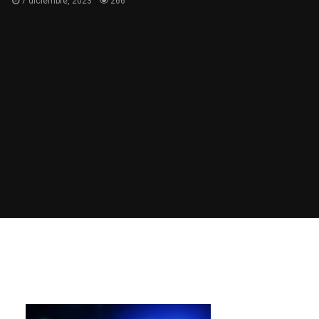
7 diciembre, 2023
266