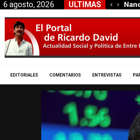
dió la renuncia…
Nanc
6 agosto, 2026
ULTIMAS
EDITORIALES
COMENTARIOS
ENTREVISTAS
PA