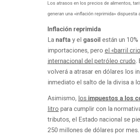
Los atrasos en los precios de alimentos, tar
generan una «inflación reprimida» dispuesta a
Inflación reprimida
La
nafta
y el
gasoil
están un 10% p
importaciones, pero
el «barril c
internacional del petróleo crudo
.
volverá a atrasar en dólares los 
inmediato el salto de la divisa a l
Asimismo,
los
impuestos a los c
litro
para cumplir con la normativ
tributos, el Estado nacional se p
250 millones de dólares por mes.