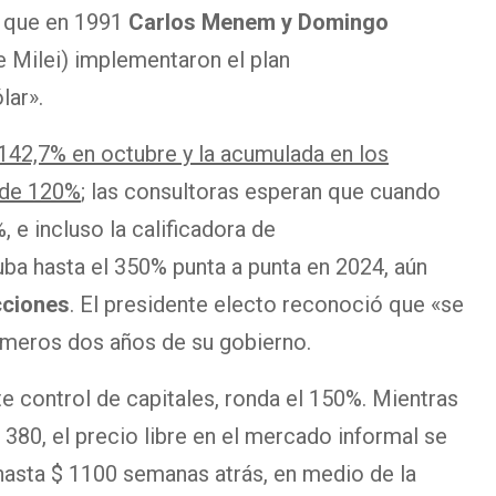
e que en 1991
Carlos Menem y Domingo
e Milei) implementaron el plan
lar».
l 142,7% en octubre y la acumulada en los
 de 120%
; las consultoras esperan que cuando
 e incluso la calificadora de
ba hasta el 350% punta a punta en 2024, aún
cciones
. El presidente electo reconoció que «se
rimeros dos años de su gobierno.
rte control de capitales, ronda el 150%. Mientras
 380, el precio libre en el mercado informal se
 hasta $ 1100 semanas atrás, en medio de la