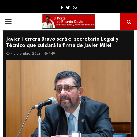
Facebook
Twitter
Whatsapp
PRIMARY
MENU
Javier Herrera Bravo será el secretario Legal y
Técnico que cuidará la firma de Javier Milei
7 diciembre, 2023
149