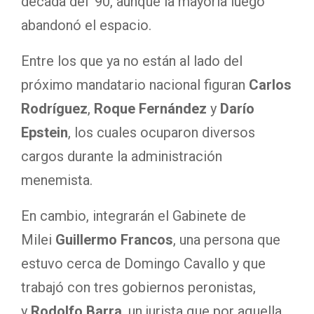
década del ‘90, aunque la mayoría luego
abandonó el espacio.
Entre los que ya no están al lado del
próximo mandatario nacional figuran
Carlos
Rodríguez
,
Roque Fernández
y
Darío
Epstein
, los cuales ocuparon diversos
cargos durante la administración
menemista.
En cambio, integrarán el Gabinete de
Milei
Guillermo Francos
, una persona que
estuvo cerca de Domingo Cavallo y que
trabajó con tres gobiernos peronistas,
y
Rodolfo Barra
, un jurista que por aquella