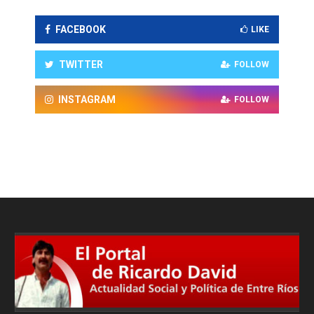
FACEBOOK
LIKE
TWITTER
FOLLOW
INSTAGRAM
FOLLOW