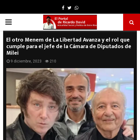
Facebook
Twitter
Whatsapp
PRIMARY
MENU
El otro Menem de La Libertad Avanza y el rol que
cumple para el jefe de la Cámara de Diputados de
Milei
9 diciembre, 2023
210