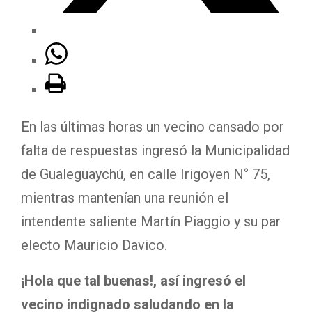
En las últimas horas un vecino cansado por
falta de respuestas ingresó la Municipalidad
de Gualeguaychú, en calle Irigoyen N° 75,
mientras mantenían una reunión el
intendente saliente Martín Piaggio y su par
electo Mauricio Davico.
¡Hola que tal buenas!, así ingresó el
vecino indignado saludando en la