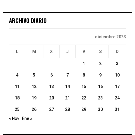
:
C
ARCHIVO DIARIO
H
diciembre 2023
L
M
X
J
V
S
D
1
2
3
4
5
6
7
8
9
10
11
12
13
14
15
16
17
18
19
20
21
22
23
24
25
26
27
28
29
30
31
« Nov
Ene »