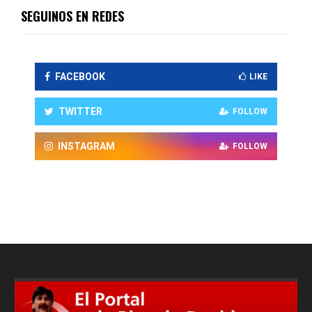
SEGUINOS EN REDES
FACEBOOK
LIKE
TWITTER
FOLLOW
INSTAGRAM
FOLLOW