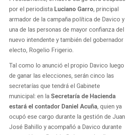
por el periodista
Luciano Garro
, principal
armador de la campaña política de Davico y
una de las personas de mayor confianza del
nuevo intendente y también del gobernador
electo, Rogelio Frigerio.
Tal como lo anunció el propio Davico luego
de ganar las elecciones, serán cinco las
secretarías que tendrá el Gabinete
municipal: en la
Secretaría de Hacienda
estará el contador Daniel Acuña
, quien ya
ocupó ese cargo durante la gestión de Juan
José Bahillo y acompañó a Davico durante