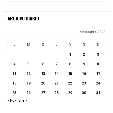
:
C
ARCHIVO DIARIO
H
diciembre 2023
L
M
X
J
V
S
D
1
2
3
4
5
6
7
8
9
10
11
12
13
14
15
16
17
18
19
20
21
22
23
24
25
26
27
28
29
30
31
« Nov
Ene »