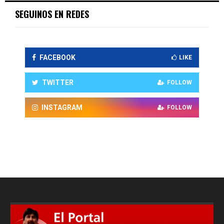
SEGUINOS EN REDES
FACEBOOK
LIKE
TWITTER
FOLLOW
INSTAGRAM
FOLLOW