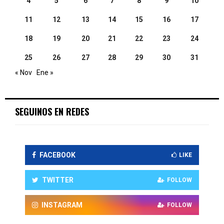
4
5
6
7
8
9
10
11
12
13
14
15
16
17
18
19
20
21
22
23
24
25
26
27
28
29
30
31
« Nov
Ene »
SEGUINOS EN REDES
FACEBOOK
LIKE
TWITTER
FOLLOW
INSTAGRAM
FOLLOW