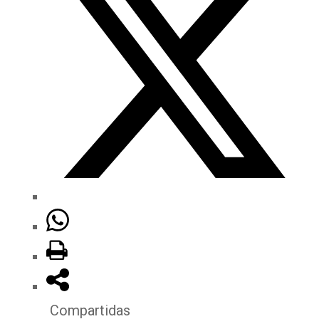
Compartidas