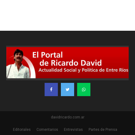
davidricardo.com.ar
Editoriales
Comentarios
Entrevistas
Partes de Prensa