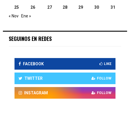
25
26
27
28
29
30
31
« Nov
Ene »
SEGUINOS EN REDES
FACEBOOK
LIKE
TWITTER
FOLLOW
INSTAGRAM
FOLLOW