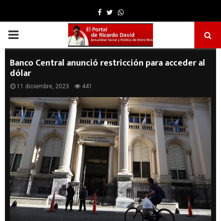
Facebook
Twitter
Whatsapp
PRIMARY
MENU
Banco Central anunció restricción para acceder al
dólar
11 diciembre, 2023
441