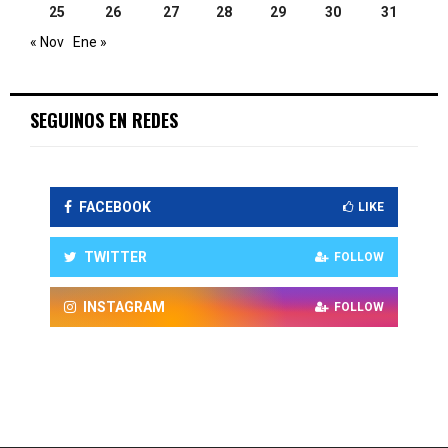
25
26
27
28
29
30
31
« Nov
Ene »
SEGUINOS EN REDES
FACEBOOK
LIKE
TWITTER
FOLLOW
INSTAGRAM
FOLLOW