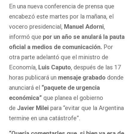
En una nueva conferencia de prensa que
encabezó este martes por la mañana, el
vocero presidencial,
Manuel Adorni
,
informó que
por un año se anulará la pauta
oficial a medios de comunicación.
Por
otra parte adelantó que el ministro de
Economía,
Luis Caputo
, después de las 17
horas publicará un
mensaje grabado
donde
anunciará el
“paquete de urgencia
económica”
que planea el gobierno
de
Javier Milei
para “evitar que la Argentina
termine en una catástrofe”.
“Quería comentarles que, si bien ya era de