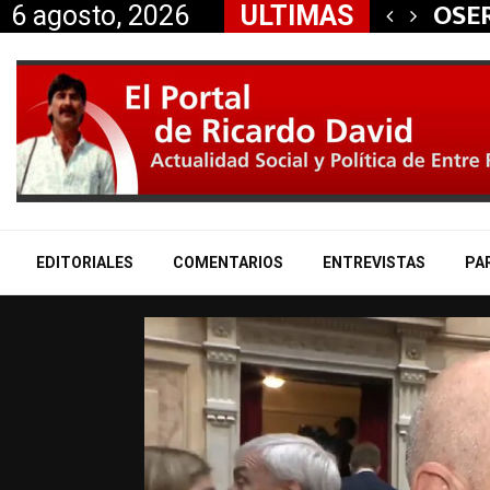
 aliados a la…
OSER
6 agosto, 2026
ULTIMAS
EDITORIALES
COMENTARIOS
ENTREVISTAS
PA