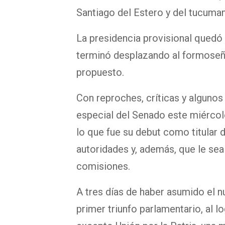
Santiago del Estero y del tucum
La presidencia provisional quedó
terminó desplazando al formoseño
propuesto.
Con reproches, críticas y algunos 
especial del Senado este miércoles
lo que fue su debut como titular 
autoridades y, además, que le sea 
comisiones.
A tres días de haber asumido el n
primer triunfo parlamentario, al l