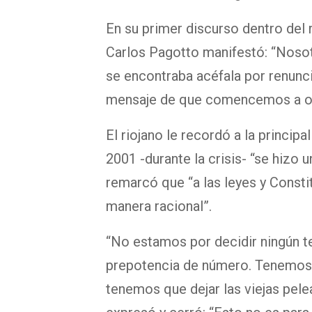
En su primer discurso dentro del 
Carlos Pagotto manifestó: “Nos
se encontraba acéfala por renunc
mensaje de que comencemos a or
El riojano le recordó a la princi
2001 -durante la crisis- “se hizo 
remarcó que “a las leyes y Consti
manera racional”.
“No estamos por decidir ningún t
prepotencia de número. Tenemos 
tenemos que dejar las viejas pele