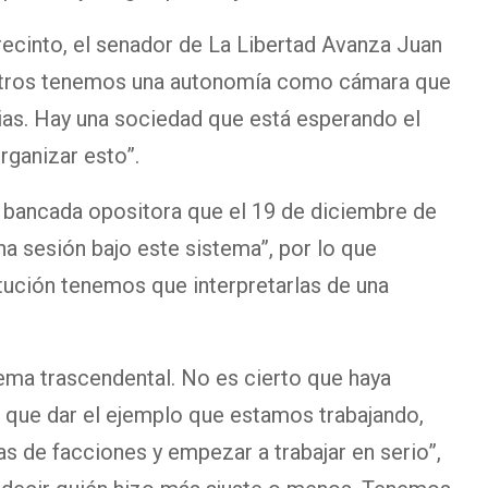
recinto, el senador de La Libertad Avanza Juan
otros tenemos una autonomía como cámara que
ias. Hay una sociedad que está esperando el
ganizar esto”.
pal bancada opositora que el 19 de diciembre de
una sesión bajo este sistema”, por lo que
tución tenemos que interpretarlas de una
ema trascendental. No es cierto que haya
que dar el ejemplo que estamos trabajando,
as de facciones y empezar a trabajar en serio”,