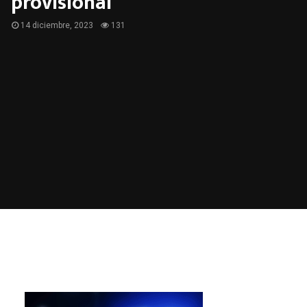
provisional
14 diciembre, 2023
131