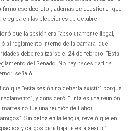
no firmó ese decreto-, además de cuestionar que
a elegida en las elecciones de octubre.
ionó que la sesión era “absolutamente ilegal,
eló al reglamento interno de la cámara, que
ridades debe realizarse el 24 de febrero. “Esta
 reglamento del Senado. No hay necesidad de
rno”, señaló.
ificó que “esta sesión no debería existir” porque
al reglamento”, y consideró: “Esta es una reunión
e martes no fue una reunión de Labor
amigos”. Sin pelos en la lengua, reveló que en
pachos y cargos para bajar a esta sesión”.