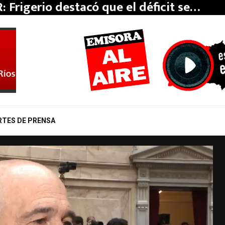
: Frigerio destacó que el déficit se…
RTES DE PRENSA