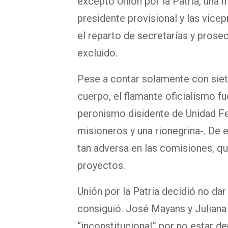
excepto Unión por la Patria, una 
presidente provisional y las vice
el reparto de secretarías y pros
excluido.
Pese a contar solamente con siet
cuerpo, el flamante oficialismo f
peronismo disidente de Unidad Fe
misioneros y una rionegrina-. De
tan adversa en las comisiones, q
proyectos.
Unión por la Patria decidió no da
consiguió. José Mayans y Juliana 
“inconstitucional” por no estar de