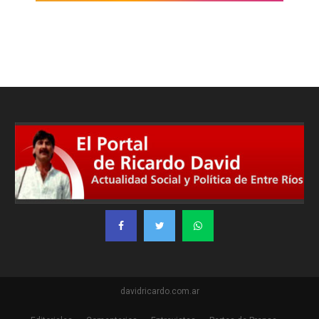
davidricardo.com.ar