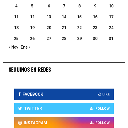
4
5
6
7
8
9
10
11
12
13
14
15
16
17
18
19
20
21
22
23
24
25
26
27
28
29
30
31
« Nov
Ene »
SEGUINOS EN REDES
FACEBOOK
LIKE
TWITTER
FOLLOW
INSTAGRAM
FOLLOW