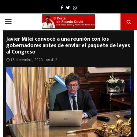
Facebook
Twitter
Whatsapp
PRIMARY
MENU
Javier Milei convocó a una reunión con los
gobernadores antes de enviar el paquete de leyes
al Congreso
15 diciembre, 2023
412