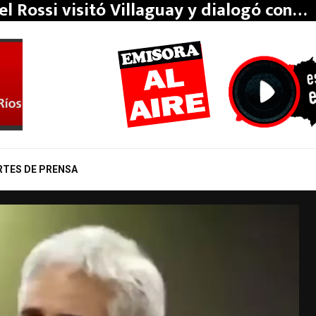
el Rossi visitó Villaguay y dialogó con…
RTES DE PRENSA