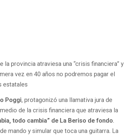
 la provincia atraviesa una “crisis financiera” y
imera vez en 40 años no podremos pagar el
 estatales
io Poggi
, protagonizó una llamativa jura de
edio de la crisis financiera que atraviesa la
bia, todo cambia” de La Beriso de fondo
.
 de mando y simular que toca una guitarra. La