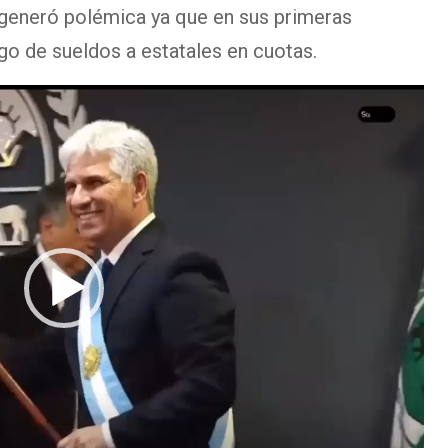
l generó polémica ya que en sus primeras
go de sueldos a estatales en cuotas.