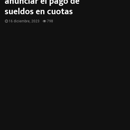
anunciar el pago de
sueldos en cuotas
16 diciembre, 2023
798