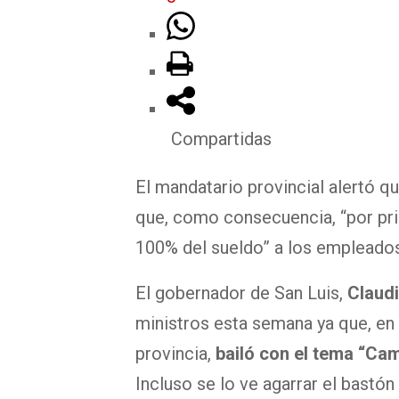
Compartidas
El mandatario provincial alertó que
que, como consecuencia, “por pr
100% del sueldo” a los empleados
El gobernador de San Luis,
Claud
ministros esta semana ya que, en m
provincia,
bailó con el tema “Cam
Incluso se lo ve agarrar el bastón