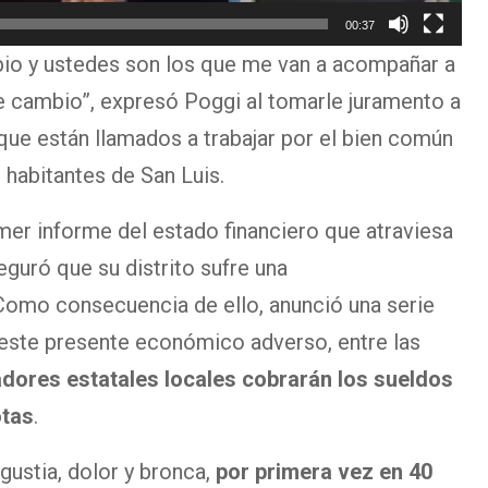
00:37
bio y ustedes son los que me van a acompañar a
e cambio”, expresó Poggi al tomarle juramento a
que están llamados a trabajar por el bien común
s habitantes de San Luis.
mer informe del estado financiero que atraviesa
eguró que su distrito sufre una
 Como consecuencia de ello, anunció una serie
 este presente económico adverso, entre las
adores estatales locales cobrarán los sueldos
otas
.
ustia, dolor y bronca,
por primera vez en 40