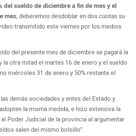
del sueldo de diciembre a fin de mes y el
de mes
, deberemos desdoblar en dos cuotas su
video transmitido este viernes por los medios
ueldo del presente mes de diciembre se pagará la
y la otra mitad el martes 16 de enero y el sueldo
mo miércoles 31 de enero y 50% restante el
a las demás sociedades y entes del Estado y
 adopten la misma medida, e hizo extensiva la
 al Poder Judicial de la provincia
al argumentar
eldos salen del mismo bolsillo”.