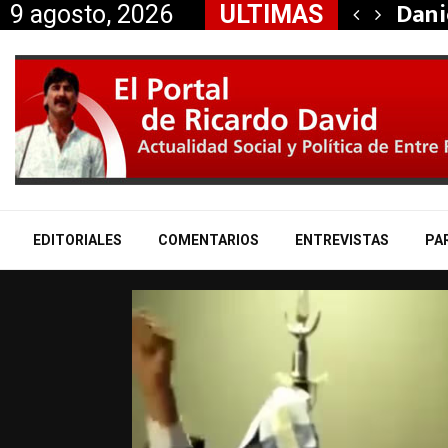
taría a Mauricio «Palito»…
Dani
9 agosto, 2026
ULTIMAS
EDITORIALES
COMENTARIOS
ENTREVISTAS
PA