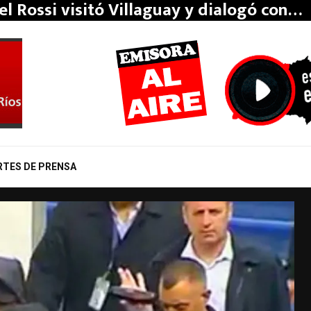
el Rossi visitó Villaguay y dialogó con…
RTES DE PRENSA