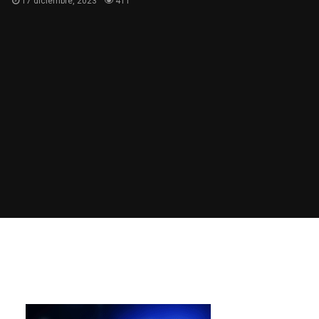
17 diciembre, 2023
411