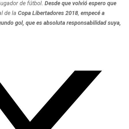
jugador de fútbol.
Desde que volvió espero que
al de la
Copa Libertadores 2018
,
empecé a
egundo gol, que es absoluta responsabilidad suya,