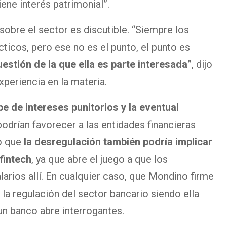
tiene interés patrimonial”.
sobre el sector es discutible. “Siempre los
ticos, pero ese no es el punto, el punto es
estión de la que ella es parte interesada
”, dijo
xperiencia en la materia.
pe de intereses punitorios y la eventual
podrían favorecer a las entidades financieras
o que
la desregulación también podría implicar
fintech
, ya que abre el juego a que los
arios allí. En cualquier caso, que Mondino firme
a regulación del sector bancario siendo ella
un banco abre interrogantes.