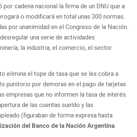
 por cadena nacional la firma de un DNU que a
derogará o modificará en total unas 300 normas.
adas por unanimidad en el Congreso de la Nación.
desregular una serie de actividades
nería, la industria, el comercio, el sector
to elimina el tope de tasa que se les cobra a
rés punitorio por demoras en el pago de tarjetas
as empresas que no informen la tasa de interés.
 apertura de las cuentas sueldo y las
mpleado (figuraban de forma expresa hasta
atización del Banco de la Nación Argentina
.