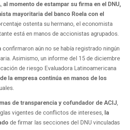
A,
al momento de estampar su firma en el DNU,
ista mayoritaria del banco Roela con el
rcentaje ostenta su hermano, el economista
tante está en manos de accionistas agrupados.
 confirmaron aún no se había registrado ningún
ria. Asimismo, un informe del 15 de diciembre
ficación de riesgo Evaluadora Latinoamericana
l de la empresa continúa en manos de los
uales.
temas de transparencia y cofundador de ACIJ
,
glas vigentes de conflictos de intereses,
la
sado
de firmar las secciones del DNU vinculadas