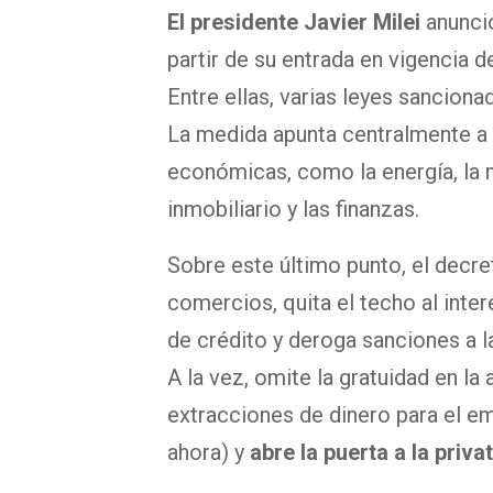
El presidente Javier Milei
anunció
partir de su entrada en vigencia 
Entre ellas, varias leyes sancion
La medida apunta centralmente a 
económicas, como la energía, la mi
inmobiliario y las finanzas.
Sobre este último punto, el decre
comercios, quita el techo al inte
de crédito y deroga sanciones a l
A la vez, omite la gratuidad en la
extracciones de dinero para el e
ahora) y
abre la puerta a la priv