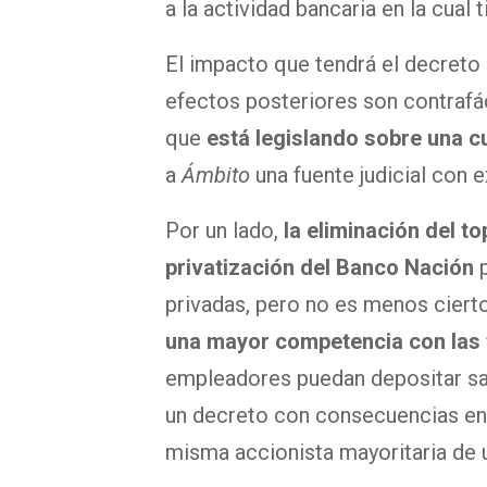
a la actividad bancaria en la cual 
El impacto que tendrá el decreto 
efectos posteriores son contrafác
que
está legislando sobre una cu
a
Ámbito
una fuente judicial con e
Por un lado,
la eliminación del to
privatización del Banco Nación
privadas, pero no es menos ciert
una mayor competencia con las 
empleadores puedan depositar sal
un decreto con consecuencias en l
misma accionista mayoritaria de 