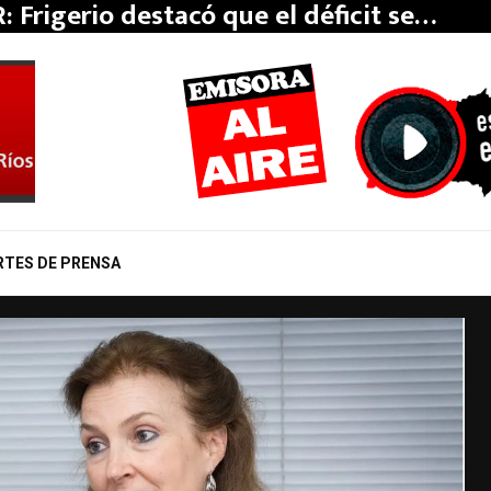
: Frigerio destacó que el déficit se…
RTES DE PRENSA