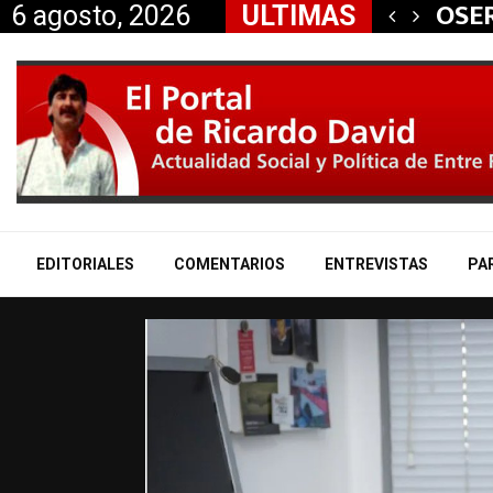
 aliados a la…
OSER
6 agosto, 2026
ULTIMAS
EDITORIALES
COMENTARIOS
ENTREVISTAS
PA