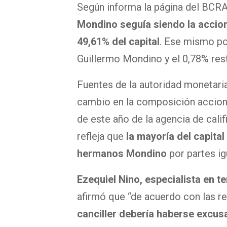
Según informa la página del BCR
Mondino seguía siendo la accion
49,61% del capital
. Ese mismo po
Guillermo Mondino y el 0,78% res
Fuentes de la autoridad monetaria
cambio en la composición acciona
de este año de la agencia de cali
refleja que
la mayoría del capita
hermanos Mondino
por partes ig
Ezequiel
Nino,
especialista en 
afirmó que “de acuerdo con las re
canciller debería haberse excu