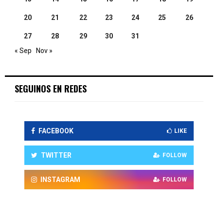
20
21
22
23
24
25
26
27
28
29
30
31
« Sep
Nov »
SEGUINOS EN REDES
FACEBOOK
LIKE
TWITTER
FOLLOW
INSTAGRAM
FOLLOW