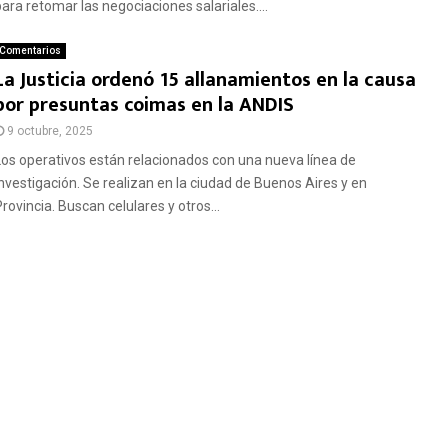
para retomar las negociaciones salariales....
Comentarios
La Justicia ordenó 15 allanamientos en la causa
por presuntas coimas en la ANDIS
9 octubre, 2025
Los operativos están relacionados con una nueva línea de
investigación. Se realizan en la ciudad de Buenos Aires y en
rovincia. Buscan celulares y otros...