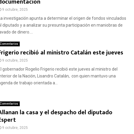
documentación
9 octubre, 2025
La investigación apunta a determinar el origen de fondos vinculados
al diputado y a analizar su presunta participación en maniobras de
avado de dinero....
Comentarios
Frigerio recibió al ministro Catalán este jueves
9 octubre, 2025
El gobernador Rogelio Frigerio recibió este jueves al ministro del
Interior de la Nación, Lisandro Catalán, con quien mantuvo una
agenda de trabajo orientada a...
Comentarios
Allanan la casa y el despacho del diputado
Espert
9 octubre, 2025