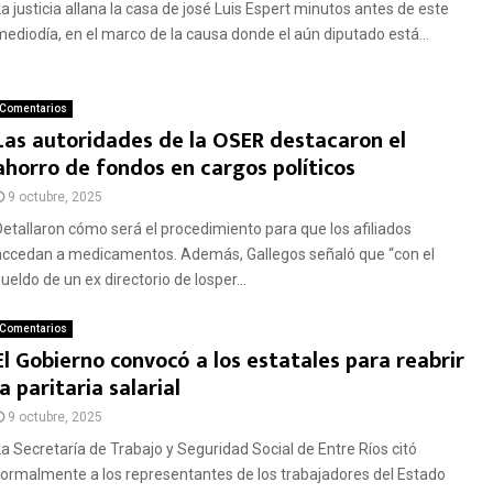
La justicia allana la casa de josé Luis Espert minutos antes de este
mediodía, en el marco de la causa donde el aún diputado está...
Comentarios
Las autoridades de la OSER destacaron el
ahorro de fondos en cargos políticos
9 octubre, 2025
Detallaron cómo será el procedimiento para que los afiliados
accedan a medicamentos. Además, Gallegos señaló que “con el
ueldo de un ex directorio de Iosper...
Comentarios
El Gobierno convocó a los estatales para reabrir
la paritaria salarial
9 octubre, 2025
La Secretaría de Trabajo y Seguridad Social de Entre Ríos citó
formalmente a los representantes de los trabajadores del Estado