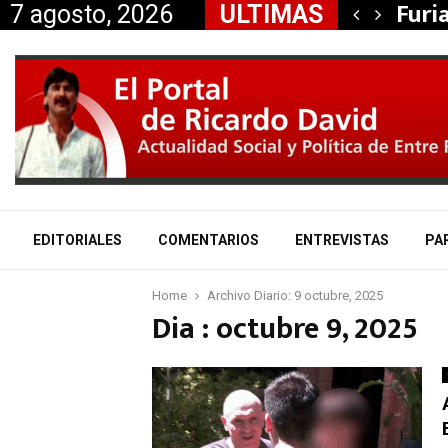
ción de Itasa, la…
Furi
7 agosto, 2026
ULTIMAS
EDITORIALES
COMENTARIOS
ENTREVISTAS
PA
Home
Archivo Diario: 9 octubre, 2025
Dia : octubre 9, 2025