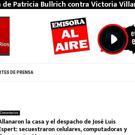
a de Patricia Bullrich contra Victoria Vill
RTES DE PRENSA
Comentarios
Allanaron la casa y el despacho de José Luis
Espert: secuestraron celulares, computadoras y