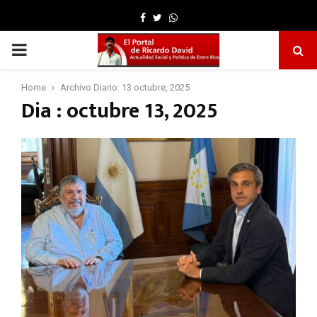
Facebook
Twitter
Whatsapp
PRIMARY
MENU
Home
Archivo Diario: 13 octubre, 2025
Dia : octubre 13, 2025