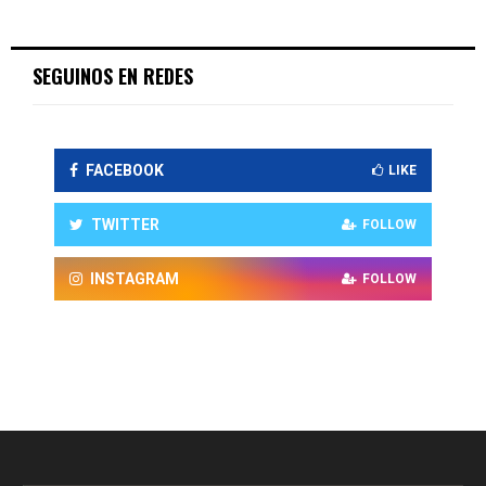
SEGUINOS EN REDES
FACEBOOK
LIKE
TWITTER
FOLLOW
INSTAGRAM
FOLLOW