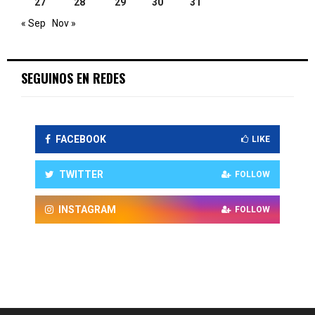
27
28
29
30
31
« Sep
Nov »
SEGUINOS EN REDES
FACEBOOK
LIKE
TWITTER
FOLLOW
INSTAGRAM
FOLLOW