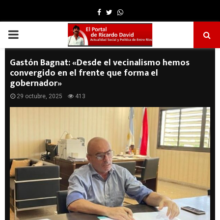
Facebook
Twitter
Whatsapp
PRIMARY
MENU
Gastón Bagnat: «Desde el vecinalismo hemos
convergido en el frente que forma el
gobernador»
29 octubre, 2025
413