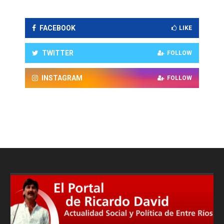
FACEBOOK
LIKE
TWITTER
FOLLOW
INSTAGRAM
FOLLOW