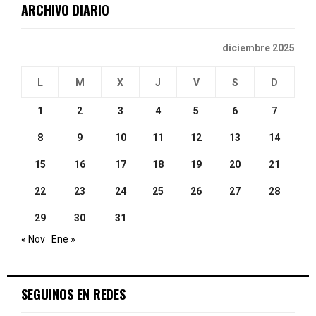
ARCHIVO DIARIO
H
diciembre 2025
L
M
X
J
V
S
D
1
2
3
4
5
6
7
8
9
10
11
12
13
14
15
16
17
18
19
20
21
22
23
24
25
26
27
28
29
30
31
« Nov
Ene »
SEGUINOS EN REDES