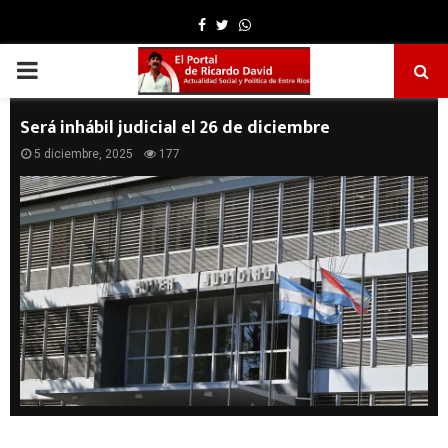
Facebook
Twitter
Whatsapp
PRIMARY
MENU
Será inhábil judicial el 26 de diciembre
5 diciembre, 2025
177