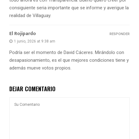
todo ahora es con Transparencia. Bueno quiero creer por
consiguiente seria importante que se informe y averigue la
realidad de Villaguay.
El Rojipardo
RESPONDER
1 junio, 2026 at 9:38 am
Podría ser el momento de David Cáceres. Mirándolo con
desapasionamiento, es el que mejores condiciones tiene y
además mueve votos propios.
DEJAR COMENTARIO