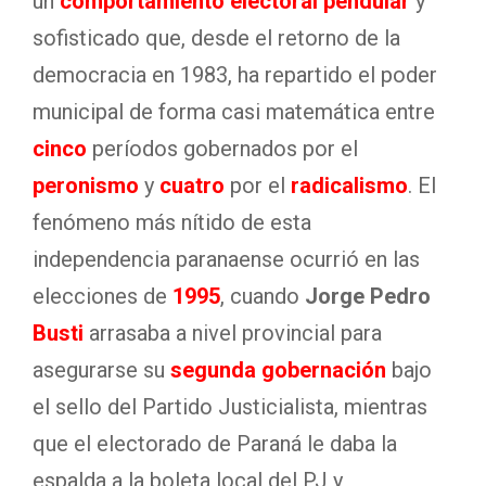
un
comportamiento electoral pendular
y
sofisticado que, desde el retorno de la
democracia en 1983, ha repartido el poder
municipal de forma casi matemática entre
cinco
períodos gobernados por el
peronismo
y
cuatro
por el
radicalismo
. El
fenómeno más nítido de esta
independencia paranaense ocurrió en las
elecciones de
1995
, cuando
Jorge Pedro
Busti
arrasaba a nivel provincial para
asegurarse su
segunda gobernación
bajo
el sello del Partido Justicialista, mientras
que el electorado de Paraná le daba la
espalda a la boleta local del PJ y