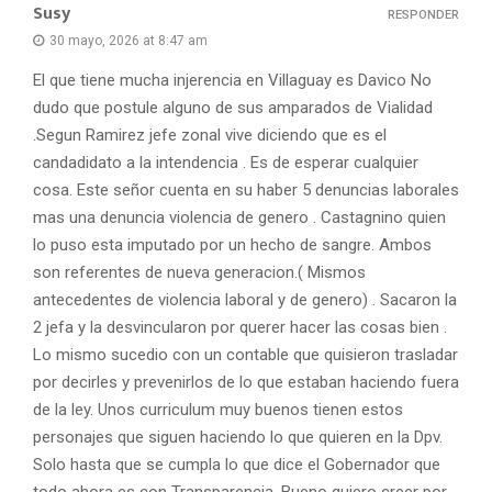
Susy
RESPONDER
30 mayo, 2026 at 8:47 am
El que tiene mucha injerencia en Villaguay es Davico No
dudo que postule alguno de sus amparados de Vialidad
.Segun Ramirez jefe zonal vive diciendo que es el
candadidato a la intendencia . Es de esperar cualquier
cosa. Este señor cuenta en su haber 5 denuncias laborales
mas una denuncia violencia de genero . Castagnino quien
lo puso esta imputado por un hecho de sangre. Ambos
son referentes de nueva generacion.( Mismos
antecedentes de violencia laboral y de genero) . Sacaron la
2 jefa y la desvincularon por querer hacer las cosas bien .
Lo mismo sucedio con un contable que quisieron trasladar
por decirles y prevenirlos de lo que estaban haciendo fuera
de la ley. Unos curriculum muy buenos tienen estos
personajes que siguen haciendo lo que quieren en la Dpv.
Solo hasta que se cumpla lo que dice el Gobernador que