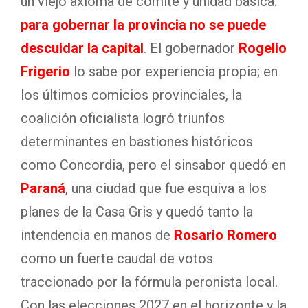
un viejo axioma de comité y unidad básica:
para gobernar la provincia no se puede
descuidar la capital
. El gobernador
Rogelio
Frigerio
lo sabe por experiencia propia; en
los últimos comicios provinciales, la
coalición oficialista logró triunfos
determinantes en bastiones históricos
como Concordia, pero el sinsabor quedó en
Paraná
, una ciudad que fue esquiva a los
planes de la Casa Gris y quedó tanto la
intendencia en manos de
Rosario Romero
como un fuerte caudal de votos
traccionado por la fórmula peronista local.
Con las elecciones 2027 en el horizonte y la