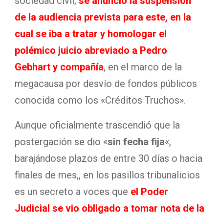
sociedad civil,
se anunció la suspensión
de la audiencia prevista para este, en la
cual se iba a tratar y homologar el
polémico juicio abreviado a Pedro
Gebhart y compañía
, en el marco de la
megacausa por desvío de fondos públicos
conocida como los «Créditos Truchos»
.
Aunque oficialmente trascendió que la
postergación se dio «
sin fecha fija
«,
barajándose plazos de entre 30 días o hacia
finales de mes,, en los pasillos tribunalicios
es un secreto a voces que
el Poder
Judicial se vio obligado a tomar nota de la