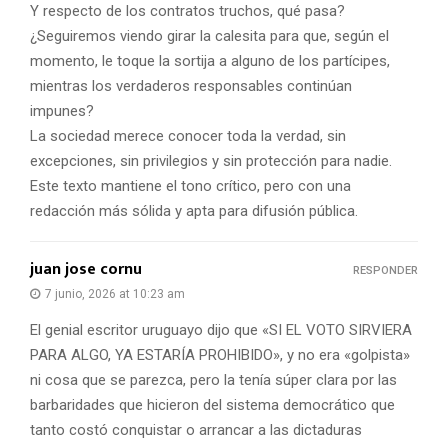
Y respecto de los contratos truchos, qué pasa?
¿Seguiremos viendo girar la calesita para que, según el
momento, le toque la sortija a alguno de los partícipes,
mientras los verdaderos responsables continúan
impunes?
La sociedad merece conocer toda la verdad, sin
excepciones, sin privilegios y sin protección para nadie.
Este texto mantiene el tono crítico, pero con una
redacción más sólida y apta para difusión pública.
juan jose cornu
RESPONDER
7 junio, 2026 at 10:23 am
El genial escritor uruguayo dijo que «SI EL VOTO SIRVIERA
PARA ALGO, YA ESTARÍA PROHIBIDO», y no era «golpista»
ni cosa que se parezca, pero la tenía súper clara por las
barbaridades que hicieron del sistema democrático que
tanto costó conquistar o arrancar a las dictaduras