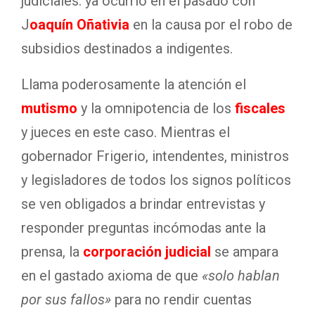
judiciales: ya ocurrió en el pasado con
J
oaquín Oñativia
en la causa por el robo de
subsidios destinados a indigentes
.
Llama poderosamente la atención el
mutismo
y la omnipotencia de los
fiscales
y jueces en este caso
. Mientras el
gobernador Frigerio, intendentes, ministros
y legisladores de todos los signos políticos
se ven obligados a brindar entrevistas y
responder preguntas incómodas ante la
prensa, la
corporación judicial
se ampara
en el gastado axioma de que
«solo hablan
por sus fallos»
para no rendir cuentas