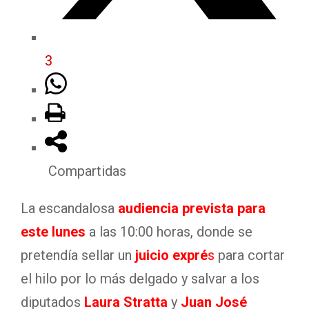
3
Compartidas
La escandalosa
audiencia prevista para
este lunes
a las 10:00 horas, donde se
pretendía sellar un
juicio
expré
s
para cortar
el hilo por lo más delgado y salvar a los
diputados
Laura Stratta
y
Juan José