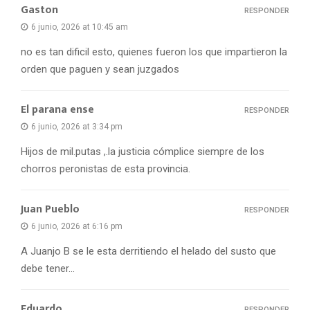
Gaston
RESPONDER
6 junio, 2026 at 10:45 am
no es tan dificil esto, quienes fueron los que impartieron la
orden que paguen y sean juzgados
El parana ense
RESPONDER
6 junio, 2026 at 3:34 pm
Hijos de mil.putas ,.la justicia cómplice siempre de los
chorros peronistas de esta provincia.
Juan Pueblo
RESPONDER
6 junio, 2026 at 6:16 pm
A Juanjo B se le esta derritiendo el helado del susto que
debe tener…
Eduardo
RESPONDER