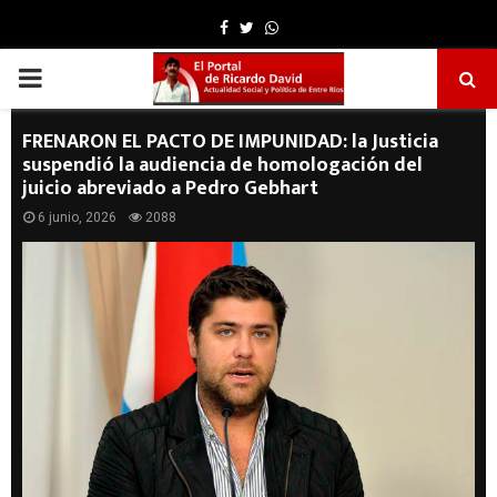
Facebook
Twitter
Whatsapp
PRIMARY
MENU
FRENARON EL PACTO DE IMPUNIDAD: la Justicia
suspendió la audiencia de homologación del
juicio abreviado a Pedro Gebhart
6 junio, 2026
2088