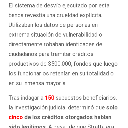
El sistema de desvío ejecutado por esta
banda revestía una crueldad explícita
.
Utilizaban los datos de personas en
extrema situación de vulnerabilidad o
directamente robaban identidades de
ciudadanos para tramitar créditos
productivos de $500.000, fondos que luego
los funcionarios retenían en su totalidad o
en su inmensa mayoría
.
Tras indagar a
150
supuestos beneficiarios,
la investigación judicial determinó que
solo
cinco
de los créditos otorgados habían
sido legítimos
. A pesar de que Stratta era