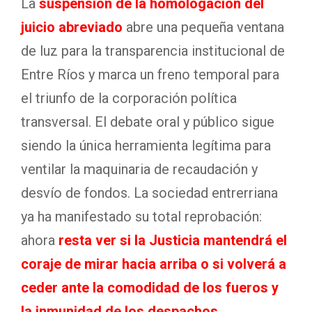
La
suspensión de la homologación del
juicio abreviado
abre una pequeña ventana
de luz para la transparencia institucional de
Entre Ríos y marca un freno temporal para
el triunfo de la corporación política
transversal
. El debate oral y público sigue
siendo la única herramienta legítima para
ventilar la maquinaria de recaudación y
desvío de fondos
. La sociedad entrerriana
ya ha manifestado su total reprobación:
ahora
resta ver si la Justicia mantendrá el
coraje de mirar hacia arriba o si volverá a
ceder ante la comodidad de los fueros y
la inmunidad de los despachos
.