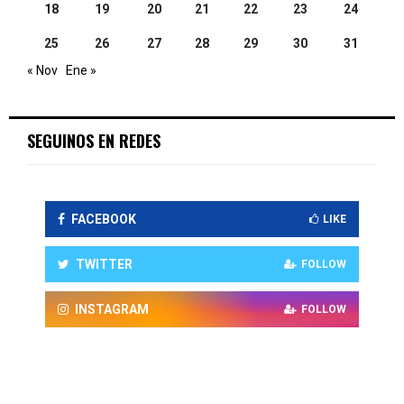
18
19
20
21
22
23
24
25
26
27
28
29
30
31
« Nov
Ene »
SEGUINOS EN REDES
FACEBOOK
LIKE
TWITTER
FOLLOW
INSTAGRAM
FOLLOW