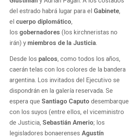
Giustinian
y Adrián Pagán. A los costados
del estrado habrá lugar para el
Gabinete
,
el
cuerpo diplomático
,
los
gobernadores
(los kirchneristas no
irán) y
miembros de la Justicia
.
Desde los
palcos
, como todos los años,
caerán telas con los colores de la bandera
argentina. Los invitados del Ejecutivo se
dispondrán en la galería reservada. Se
espera que
Santiago Caputo
desembarque
con los suyos (entre ellos, el viceministro
de Justicia,
Sebastián Amerio
; los
legisladores bonaerenses
Agustín