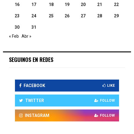
16
17
18
19
20
21
22
23
24
25
26
27
28
29
30
31
« Feb
Abr »
SEGUINOS EN REDES
FACEBOOK
LIKE
TWITTER
FOLLOW
INSTAGRAM
FOLLOW