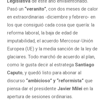
Legislativa
de este año envalentonado.
Pasó un
“veranito”
, con dos meses de calor
en extraordinarias -diciembre y febrero- en
los que consiguió cada cosa que quería: la
reforma laboral, la baja de edad de
imputabilidad, el acuerdo Mercosur-Unión
Europea (UE) y la media sanción de la ley de
glaciares. Todo marchó de acuerdo al plan,
como le gusta decir al estratega
Santiago
Caputo
, y quedó listo para abonar al
discurso
“ambicioso” y “reformista”
que
piensa dar el presidente
Javier Milei
en la
apertura de sesiones ordinarias.