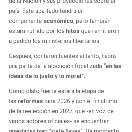
de la Nación y sus proyecciones sobre el
país. Este apartado tendrá un
componente
económico
, pero también
estará nutrido por los
hitos
que remitieron
a pedido los ministerios libertarios.
Después, contaron fuentes al tanto, habrá
una parte de la alocución focalizada
“en las
ideas de lo justo y lo moral”.
Como plato fuerte estará la etapa de
las
reformas
para 2026 y con el fin último
de la reelección en 2027, que -en voz de
varios actores oficiales- se encuentran
guardadas bajo “siete llaves”. De momento,