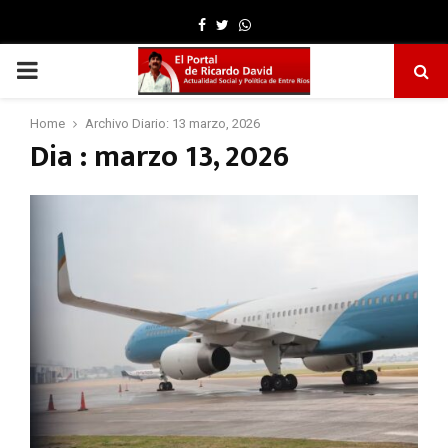
Facebook
Twitter
Whatsapp
PRIMARY
MENU
Home
Archivo Diario: 13 marzo, 2026
Dia : marzo 13, 2026