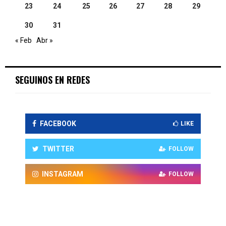
23
24
25
26
27
28
29
30
31
« Feb
Abr »
SEGUINOS EN REDES
FACEBOOK
LIKE
TWITTER
FOLLOW
INSTAGRAM
FOLLOW