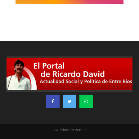
davidricardo.com.ar