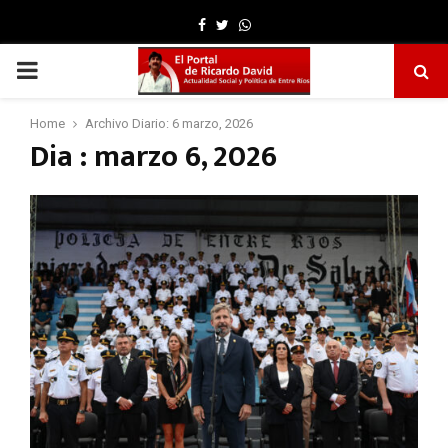
Facebook
Twitter
Whatsapp
PRIMARY
MENU
Home
Archivo Diario: 6 marzo, 2026
Dia : marzo 6, 2026