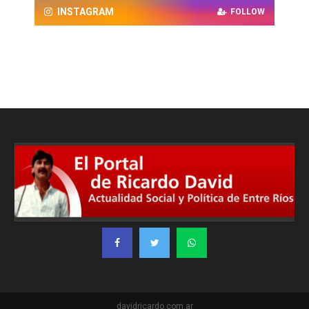
INSTAGRAM
FOLLOW
davidricardo.com.ar