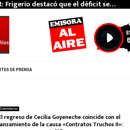
: Frigerio destacó que el déficit se…
RTES DE PRENSA
Comentarios
El regreso de Cecilia Goyeneche coincide con el
lanzamiento de la causa «Contratos Truchos II»: