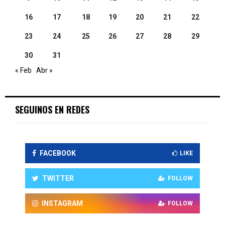
16
17
18
19
20
21
22
23
24
25
26
27
28
29
30
31
« Feb
Abr »
SEGUINOS EN REDES
FACEBOOK
LIKE
TWITTER
FOLLOW
INSTAGRAM
FOLLOW