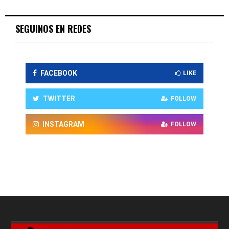
SEGUINOS EN REDES
FACEBOOK
LIKE
TWITTER
FOLLOW
INSTAGRAM
FOLLOW