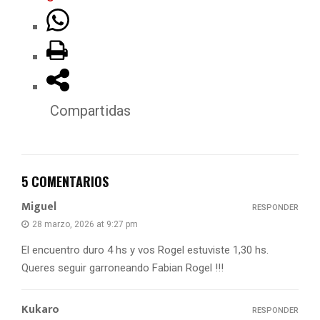
Compartidas
5 COMENTARIOS
Miguel
RESPONDER
28 marzo, 2026 at 9:27 pm
El encuentro duro 4 hs y vos Rogel estuviste 1,30 hs.
Queres seguir garroneando Fabian Rogel !!!
Kukaro
RESPONDER