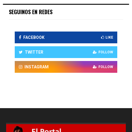
SEGUINOS EN REDES
FACEBOOK
LIKE
TWITTER
FOLLOW
INSTAGRAM
FOLLOW