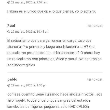
29 marzo, 2026 at 7:57 am
Fabian es el unico que dice lo que piensa, yo lo admiro.
Raul
RESPONDER
29 marzo, 2026 at 10:43 am
El radicalismo que para garronear un cargo tuvo que
aliarse al Pro primero, y luego una felacion a LLA? O el
radicalismo prostituido con el Kirchnerismo? O ahora hay
un radicalismo con principios, ética y moral. No son malos,
son incorregibles
pablo
RESPONDER
29 marzo, 2026 at 1:36 pm
con ese cuentito viene currando hace años..sin votos ..sos
vivo rogel»’. todos unos chupa sangres del estado.¡¡
lamebotas de frigerio…jueguenla solo RADICALES¡¡