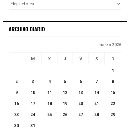
r
R
:
C
ARCHIVO DIARIO
H
marzo 2026
L
M
X
J
V
S
D
1
2
3
4
5
6
7
8
9
10
11
12
13
14
15
16
17
18
19
20
21
22
23
24
25
26
27
28
29
30
31