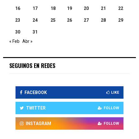
16
17
18
19
20
21
22
23
24
25
26
27
28
29
30
31
« Feb
Abr »
SEGUINOS EN REDES
FACEBOOK
LIKE
TWITTER
FOLLOW
INSTAGRAM
FOLLOW