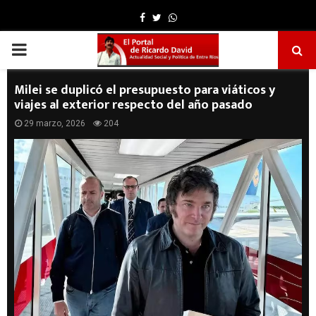
Facebook
Twitter
Whatsapp
PRIMARY
MENU
Milei se duplicó el presupuesto para viáticos y
viajes al exterior respecto del año pasado
29 marzo, 2026
204