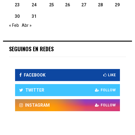
23
24
25
26
27
28
29
30
31
« Feb
Abr »
SEGUINOS EN REDES
FACEBOOK
LIKE
TWITTER
FOLLOW
INSTAGRAM
FOLLOW