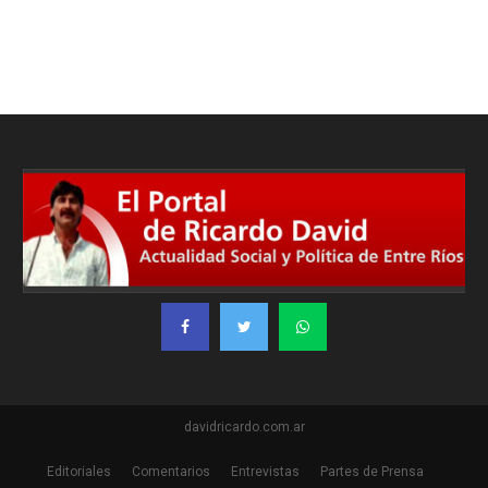
davidricardo.com.ar
Editoriales
Comentarios
Entrevistas
Partes de Prensa