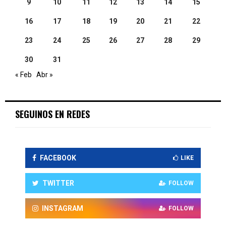
9
10
11
12
13
14
15
16
17
18
19
20
21
22
23
24
25
26
27
28
29
30
31
« Feb
Abr »
SEGUINOS EN REDES
FACEBOOK
LIKE
TWITTER
FOLLOW
INSTAGRAM
FOLLOW