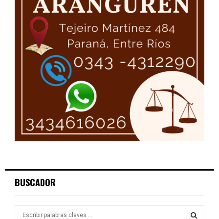
BUSCADOR
S