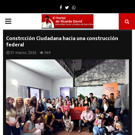
Facebook
Twitter
Whatsapp
PRIMARY
MENU
Constrcción Ciudadana hacia una construcción
federal
31 marzo, 2026
369