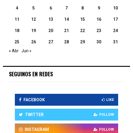
4
5
6
7
8
9
10
11
12
13
14
15
16
17
18
19
20
21
22
23
24
25
26
27
28
29
30
31
« Abr
Jun »
SEGUINOS EN REDES
FACEBOOK
LIKE
TWITTER
FOLLOW
INSTAGRAM
FOLLOW