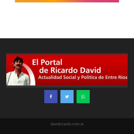
davidricardo.com.ar