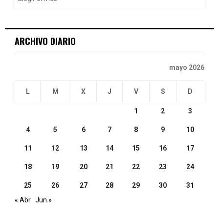
r
R
:
C
ARCHIVO DIARIO
H
mayo 2026
L
M
X
J
V
S
D
1
2
3
4
5
6
7
8
9
10
11
12
13
14
15
16
17
18
19
20
21
22
23
24
25
26
27
28
29
30
31
« Abr
Jun »