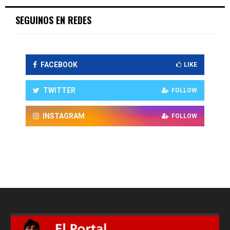
SEGUINOS EN REDES
FACEBOOK
LIKE
TWITTER
FOLLOW
INSTAGRAM
FOLLOW