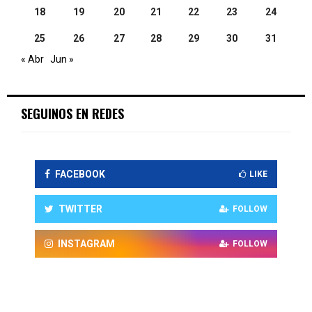
18
19
20
21
22
23
24
25
26
27
28
29
30
31
« Abr
Jun »
SEGUINOS EN REDES
FACEBOOK
LIKE
TWITTER
FOLLOW
INSTAGRAM
FOLLOW