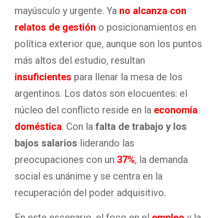
mayúsculo y urgente. Ya
no alcanza con
relatos de gestión
o posicionamientos en
política exterior que, aunque son los puntos
más altos del estudio, resultan
insuficientes
para llenar la mesa de los
argentinos. Los datos son elocuentes: el
núcleo del conflicto reside en la
economía
doméstica
. Con la
falta de trabajo y los
bajos salarios
liderando las
preocupaciones con un
37%
, la demanda
social es unánime y se centra en la
recuperación del poder adquisitivo.
En este escenario, el foco en el
empleo
y la