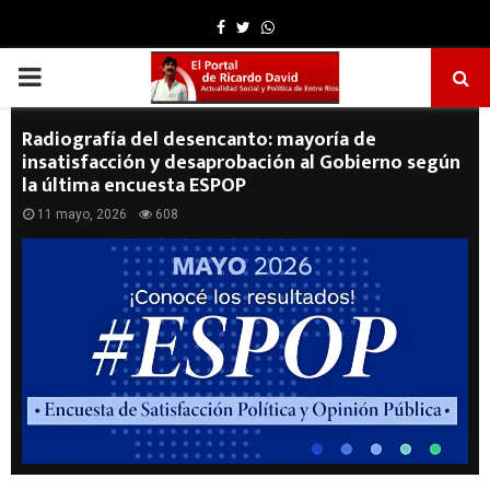
Facebook
Twitter
Whatsapp
PRIMARY
MENU
Radiografía del desencanto: mayoría de
insatisfacción y desaprobación al Gobierno según
la última encuesta ESPOP
11 mayo, 2026
608