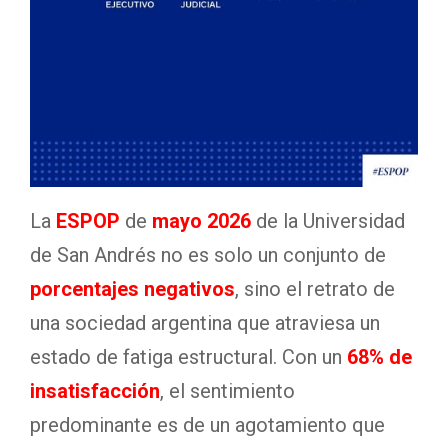
La
ESPOP
de
mayo 2026
de la Universidad
de San Andrés no es solo un conjunto de
porcentajes negativos
, sino el retrato de
una sociedad argentina que atraviesa un
estado de fatiga estructural. Con un
68% de
insatisfacción
, el sentimiento
predominante es de un agotamiento que