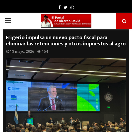
Facebook
Twitter
Whatsapp
PRIMARY
MENU
Frigerio impulsa un nuevo pacto fiscal para
eliminar las retenciones y otros impuestos al agro
13 mayo, 2026
154