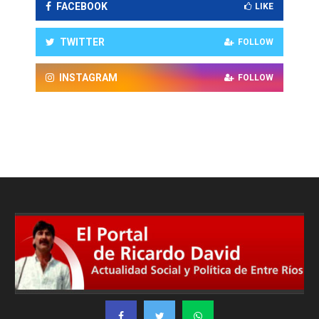
FACEBOOK
LIKE
TWITTER
FOLLOW
INSTAGRAM
FOLLOW