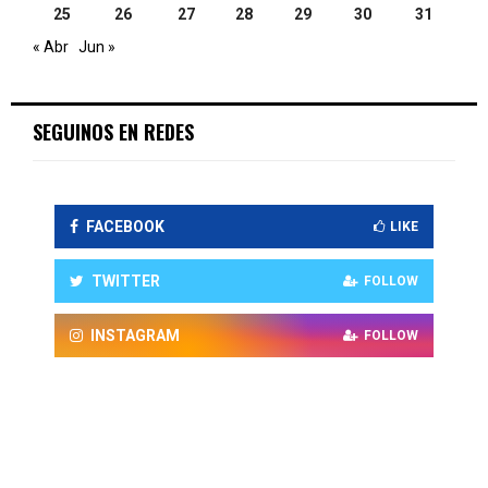
25
26
27
28
29
30
31
« Abr
Jun »
SEGUINOS EN REDES
FACEBOOK
LIKE
TWITTER
FOLLOW
INSTAGRAM
FOLLOW