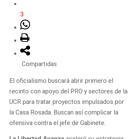
3
Compartidas
El oficialismo buscará abrir primero el
recinto con apoyo del PRO y sectores de la
UCR para tratar proyectos impulsados por
la Casa Rosada. Buscan así complicar la
ofensiva contra el jefe de Gabinete.
La Libertad Avanza
aceleró su estrategia