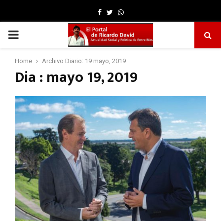
Facebook
Twitter
Whatsapp
PRIMARY
MENU
Home
Archivo Diario: 19 mayo, 2019
Dia : mayo 19, 2019